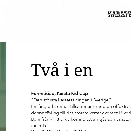
Två i en
Förmiddag, Karate Kid Cup
"Den största karatetävlingen i Sverige"
En lång erfarenhet tillsammans med en effektiv o
denna tävling till det största karateeventet i Sver
Barn från 7-13 är välkomna att umgås samt mäta s
tatamis.