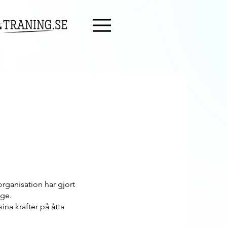
Menu
rganisation har gjort
ige.
ina krafter på åtta