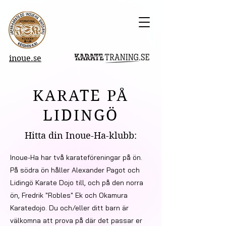
inoue.se
KARATE PÅ
LIDINGÖ
Hitta din Inoue-Ha-klubb:
Inoue-Ha har två kara
teföreningar på ön.
På södra ön håller Alexander Pagot och
Lidingö Karate Dojo till, och på den norra
ön, Fredrik "Robles" Ek och Okamura
Karatedojo. Du och/eller ditt barn är
välkomna att prova på där det passar er