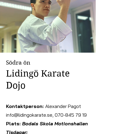
Södra ön
Lidingö Karate
Dojo
Kontaktperson:
Alexander Pagot
info@lidingokarate.se, 070-845 79 19
Plats:
Bodals Skola Motionshallen
Tisdagar: