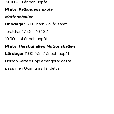
19.00 – 14 år och uppåt
Plats:
Källängens skola
Motionshallen
Onsdagar
17.00 barn 7-9 år samt
föräldrar, 17.45 – 10-13 år,
19.00
– 14 år och uppåt
Plats:
Hersbyhallen Motionshallen
Lördagar
11.00 från 7 år och uppåt,
Lidingö Karate Dojo arrangerar detta
pass men Okamuras får delta.
Följ på:
facebook.com/okamurakd,
Insta: okamura_karatedojo