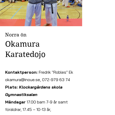
Norra ön
Okamura
Karatedojo
Kontaktperson:
Fredrik "Robles" Ek
okamura@inoue.se, 072-979 63 74
Plats:
Klockargårdens skola
Gymnastiksalen
Måndagar
17.00 barn 7-9 år samt
föräldrar, 17.45 – 10
-13 år,