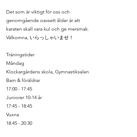
Det som är viktigt för oss och
genomgående oavsett ålder är att
karaten skall vara kul och ge mersmak.
Välkomna, いらっしゃいませ！
Träningstider
Måndag
Klockargårdens skola, Gymnastiksalen
Barn & föräldrar
17:00 - 17:45
Juniorer 10-14 år
17:45 - 18:45
Vuxna
18:45 - 20:30