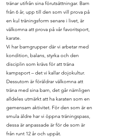
tränar utifrån sina förutsättningar. Barn
från 6 år, upp till den som vill prova på
en kul träningsform senare i livet, är
välkomna att prova på vår favoritsport,
karate.
Vi har barngrupper där vi arbetar med
kondition, balans, styrka och den
disciplin som krävs för att träna
kampsport – det vi kallar dojokultur.
Dessutom är föräldrar välkomna att
träna med sina barn, det går nämligen
alldeles utmärkt att ha karaten som en
gemensam aktivitet. För den som är en
smula äldre har vi öppna träningspass,
dessa är anpassade är för de som är
från runt 12 år och uppåt.