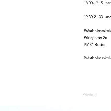
18.00-19.15, bar
19.30-21.00, un
Prästholmsskol
Prinsgatan 26
96131 Boden
Prästholmsskola
Previous