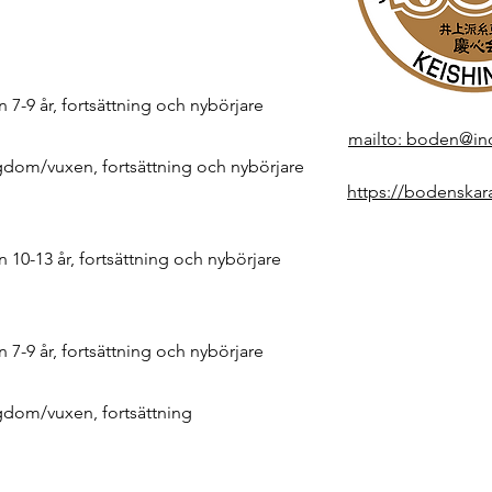
n 7-9 år, fortsättning och nybörjare
mailto: boden@in
gdom/vuxen, fortsättning och nybörjare
https://bodenskar
n 10-13 år, fortsättning och nybörjare
n 7-9 år, fortsättning och nybörjare
gdom/vuxen, fortsättning